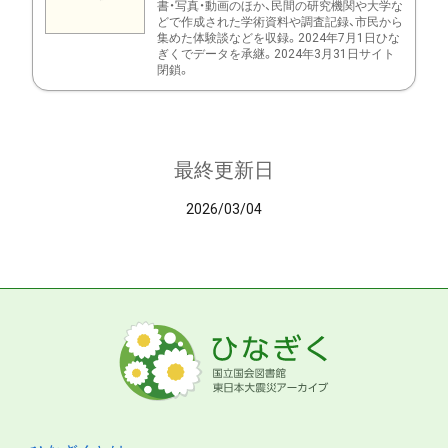
書・写真・動画のほか、民間の研究機関や大学な
どで作成された学術資料や調査記録、市民から
集めた体験談などを収録。2024年7月1日ひな
ぎくでデータを承継。2024年3月31日サイト
閉鎖。
最終更新日
2026/03/04