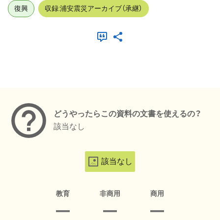
復興
収録:浦安震災アーカイブ（承継）
メタデータ
どうやったらこの資料の文書を使えるの？
該当なし
該当なし
教育
非商用
商用