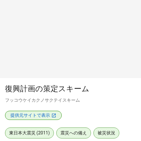
復興計画の策定スキーム
フッコウケイカクノサクテイスキーム
提供元サイトで表示
東日本大震災 (2011)
震災への備え
被災状況