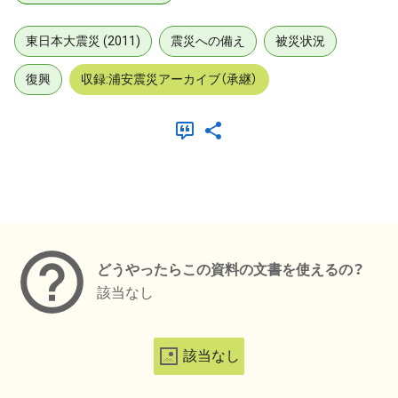
東日本大震災 (2011)
震災への備え
被災状況
復興
収録:浦安震災アーカイブ（承継）
メタデータ
どうやったらこの資料の文書を使えるの？
該当なし
該当なし