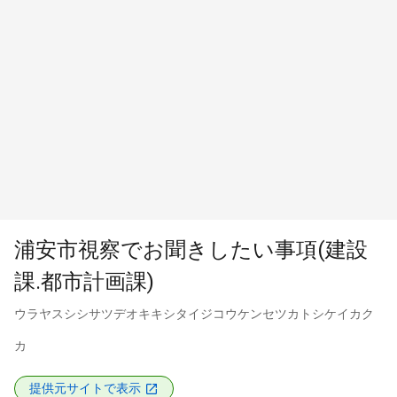
浦安市視察でお聞きしたい事項(建設
課.都市計画課)
ウラヤスシシサツデオキキシタイジコウケンセツカトシケイカク
カ
提供元サイトで表示