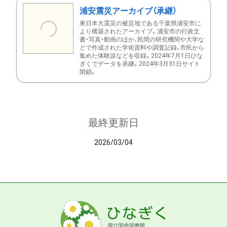
浦安震災アーカイブ（承継）
東日本大震災の被災地である千葉県浦安市に
より構築されたアーカイブ。浦安市の行政文
書・写真・動画のほか、民間の研究機関や大学な
どで作成された学術資料や調査記録、市民から
集めた体験談などを収録。2024年7月1日ひな
ぎくでデータを承継。2024年3月31日サイト
閉鎖。
最終更新日
2026/03/04