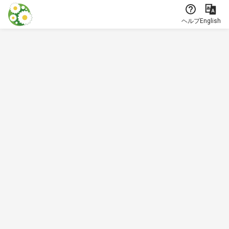
本文に飛ぶ
ヘルプ
English