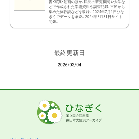
書・写真・動画のほか、民間の研究機関や大学な
どで作成された学術資料や調査記録、市民から
集めた体験談などを収録。2024年7月1日ひな
ぎくでデータを承継。2024年3月31日サイト
閉鎖。
最終更新日
2026/03/04