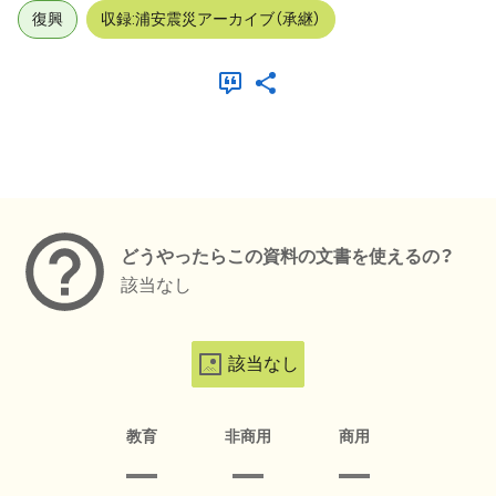
復興
収録:浦安震災アーカイブ（承継）
メタデータ
どうやったらこの資料の文書を使えるの？
該当なし
該当なし
教育
非商用
商用