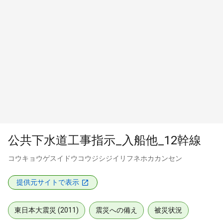
公共下水道工事指示_入船他_12幹線
コウキョウゲスイドウコウジシジイリフネホカカンセン
提供元サイトで表示
東日本大震災 (2011)
震災への備え
被災状況