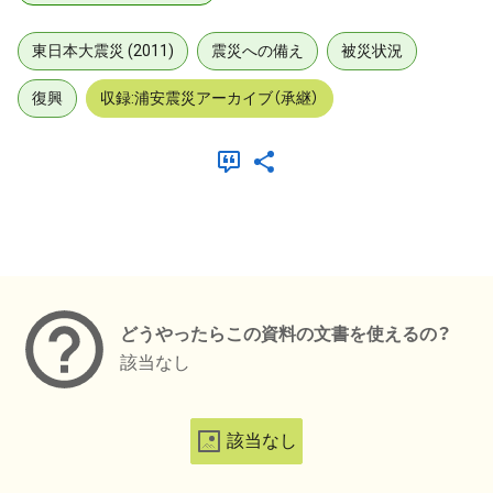
東日本大震災 (2011)
震災への備え
被災状況
復興
収録:浦安震災アーカイブ（承継）
メタデータ
どうやったらこの資料の文書を使えるの？
該当なし
該当なし