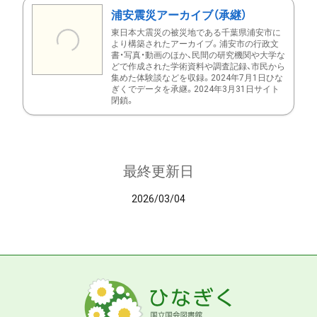
浦安震災アーカイブ（承継）
東日本大震災の被災地である千葉県浦安市に
より構築されたアーカイブ。浦安市の行政文
書・写真・動画のほか、民間の研究機関や大学な
どで作成された学術資料や調査記録、市民から
集めた体験談などを収録。2024年7月1日ひな
ぎくでデータを承継。2024年3月31日サイト
閉鎖。
最終更新日
2026/03/04