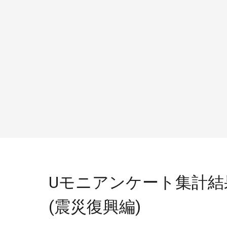
Uモニアンケート集計結
(震災復興編)