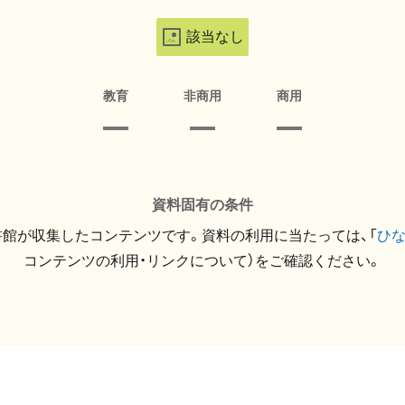
該当なし
教育
非商用
商用
資料固有の条件
館が収集したコンテンツです。資料の利用に当たっては、「
ひ
コンテンツの利用・リンクについて）をご確認ください。