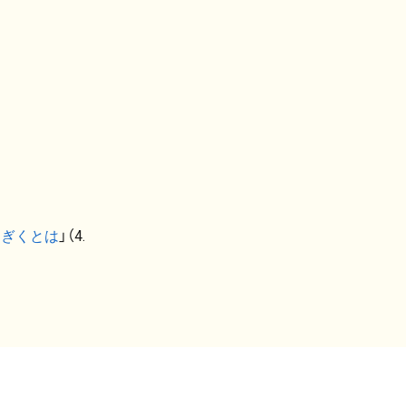
なぎくとは
」（4.