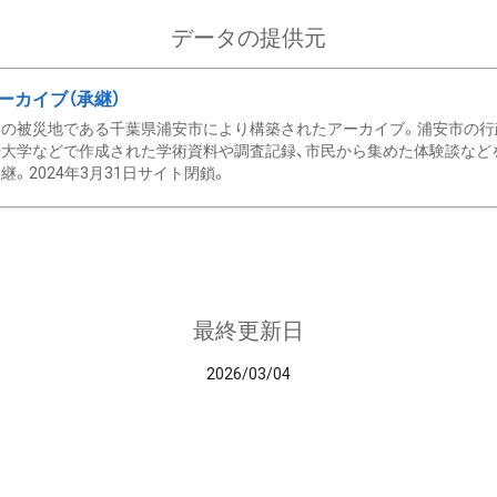
データの提供元
ーカイブ（承継）
の被災地である千葉県浦安市により構築されたアーカイブ。浦安市の行政
大学などで作成された学術資料や調査記録、市民から集めた体験談などを収
継。2024年3月31日サイト閉鎖。
最終更新日
2026/03/04