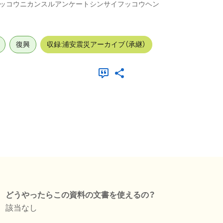
ッコウニカンスルアンケートシンサイフッコウヘン
復興
収録:浦安震災アーカイブ（承継）
どうやったらこの資料の文書を使えるの？
該当なし