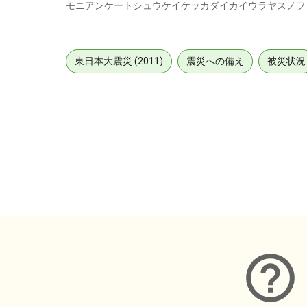
モニアンケートシュウケイケッカダイカイウラヤスノフ
東日本大震災 (2011)
震災への備え
被災状況
メタデータ