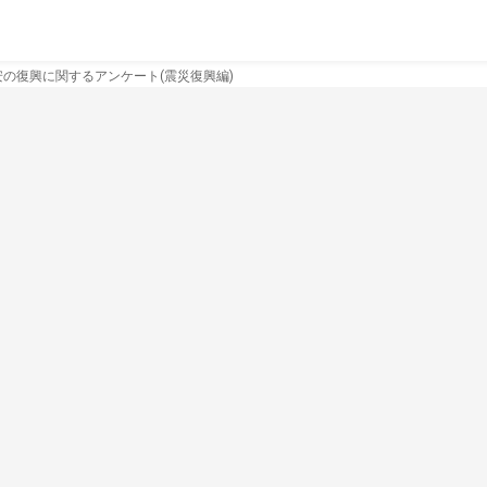
安の復興に関するアンケート(震災復興編)