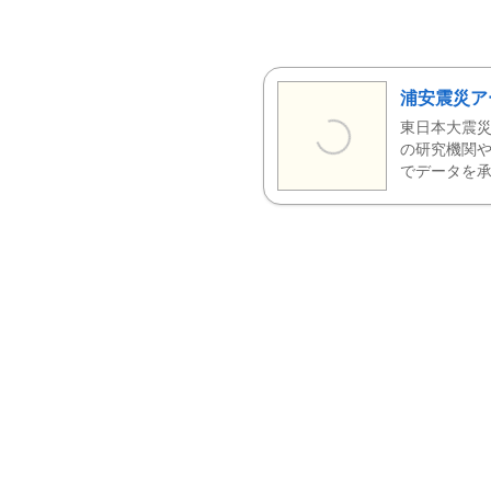
浦安震災ア
東日本大震災
の研究機関や
でデータを承