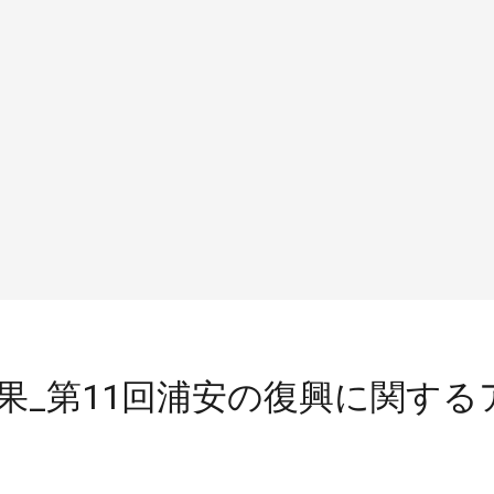
果_第11回浦安の復興に関する