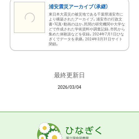
浦安震災アーカイブ（承継）
東日本大震災の被災地である千葉県浦安市に
より構築されたアーカイブ。浦安市の行政文
書・写真・動画のほか、民間の研究機関や大学な
どで作成された学術資料や調査記録、市民から
集めた体験談などを収録。2024年7月1日ひな
ぎくでデータを承継。2024年3月31日サイト
閉鎖。
最終更新日
2026/03/04