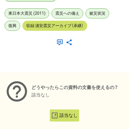
東日本大震災 (2011)
震災への備え
被災状況
復興
収録:浦安震災アーカイブ（承継）
メタデータ
どうやったらこの資料の文書を使えるの？
該当なし
該当なし