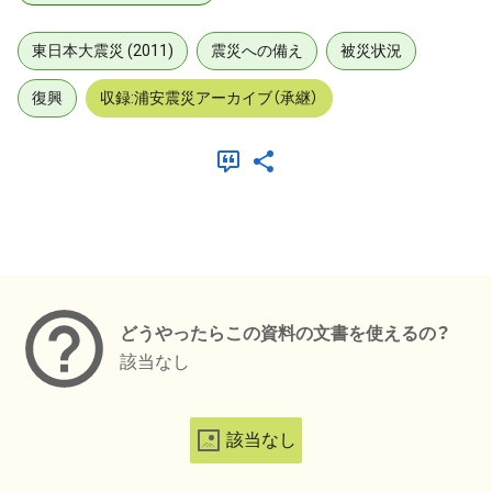
東日本大震災 (2011)
震災への備え
被災状況
復興
収録:浦安震災アーカイブ（承継）
メタデータ
どうやったらこの資料の文書を使えるの？
該当なし
該当なし