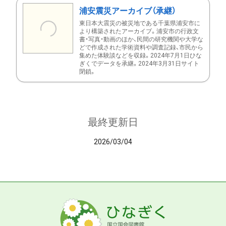
浦安震災アーカイブ（承継）
東日本大震災の被災地である千葉県浦安市に
より構築されたアーカイブ。浦安市の行政文
書・写真・動画のほか、民間の研究機関や大学な
どで作成された学術資料や調査記録、市民から
集めた体験談などを収録。2024年7月1日ひな
ぎくでデータを承継。2024年3月31日サイト
閉鎖。
最終更新日
2026/03/04