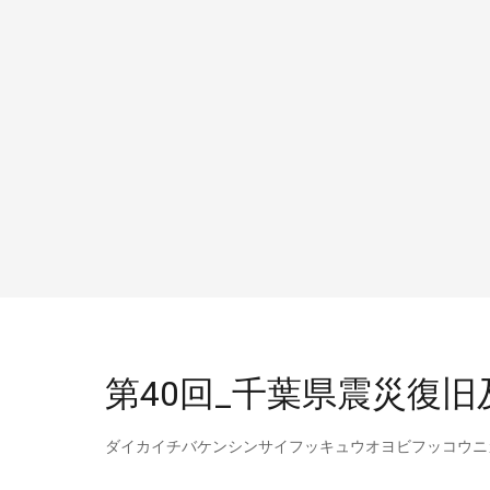
第40回_千葉県震災復
ダイカイチバケンシンサイフッキュウオヨビフッコウニ