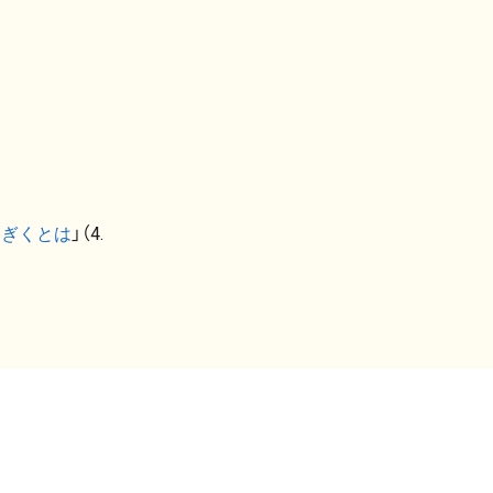
なぎくとは
」（4.