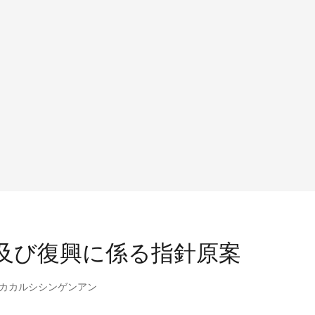
旧及び復興に係る指針原案
カカルシシンゲンアン