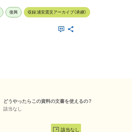
復興
収録:浦安震災アーカイブ（承継）
どうやったらこの資料の文書を使えるの？
該当なし
該当なし