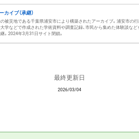
ーカイブ（承継）
の被災地である千葉県浦安市により構築されたアーカイブ。浦安市の行政
大学などで作成された学術資料や調査記録、市民から集めた体験談などを収
継。2024年3月31日サイト閉鎖。
最終更新日
2026/03/04