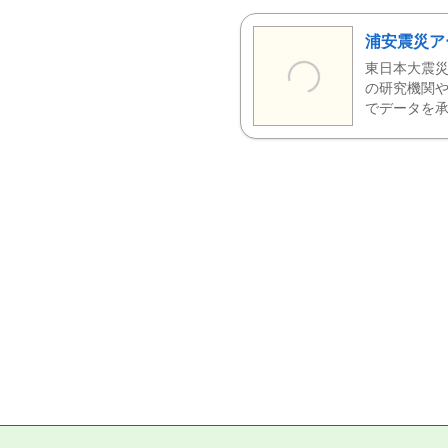
浦安震災ア
東日本大震災
の研究機関や
でデータを承