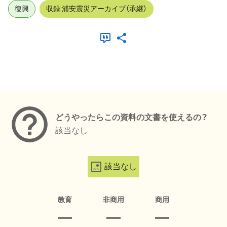
復興
収録:浦安震災アーカイブ（承継）
メタデータ
どうやったらこの資料の文書を使えるの？
該当なし
該当なし
教育
非商用
商用