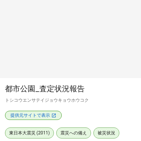
都市公園_査定状況報告
トシコウエンサテイジョウキョウホウコク
提供元サイトで表示
東日本大震災 (2011)
震災への備え
被災状況