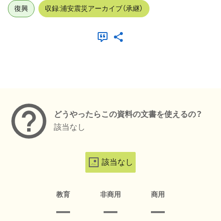
復興
収録:浦安震災アーカイブ（承継）
メタデータ
どうやったらこの資料の文書を使えるの？
該当なし
該当なし
教育
非商用
商用