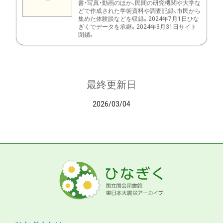
書・写真・動画のほか、民間の研究機関や大学な
どで作成された学術資料や調査記録、市民から
集めた体験談などを収録。2024年7月1日ひな
ぎくでデータを承継。2024年3月31日サイト
閉鎖。
最終更新日
2026/03/04