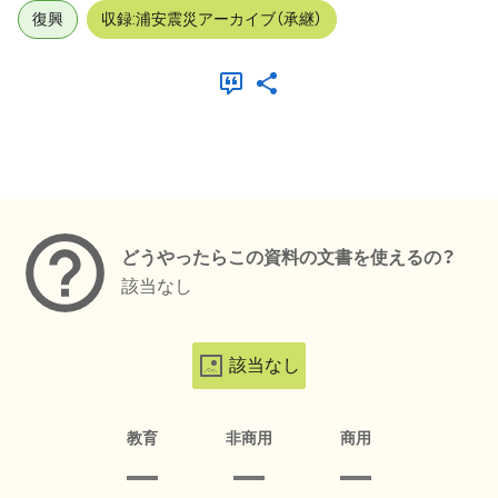
復興
収録:浦安震災アーカイブ（承継）
メタデータ
どうやったらこの資料の文書を使えるの？
該当なし
該当なし
教育
非商用
商用