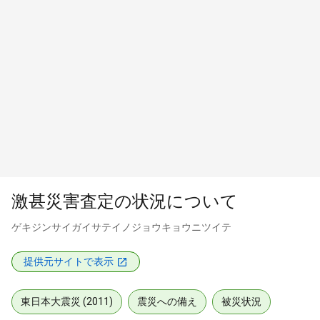
激甚災害査定の状況について
ゲキジンサイガイサテイノジョウキョウニツイテ
提供元サイトで表示
東日本大震災 (2011)
震災への備え
被災状況