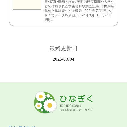
書・写真・動画のほか、民間の研究機関や大学な
どで作成された学術資料や調査記録、市民から
集めた体験談などを収録。2024年7月1日ひな
ぎくでデータを承継。2024年3月31日サイト
閉鎖。
最終更新日
2026/03/04