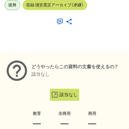
復興
収録:浦安震災アーカイブ（承継）
メタデータ
どうやったらこの資料の文書を使えるの？
該当なし
該当なし
教育
非商用
商用