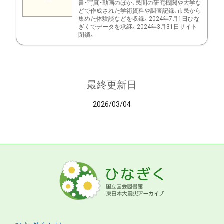
書・写真・動画のほか、民間の研究機関や大学な
どで作成された学術資料や調査記録、市民から
集めた体験談などを収録。2024年7月1日ひな
ぎくでデータを承継。2024年3月31日サイト
閉鎖。
最終更新日
2026/03/04