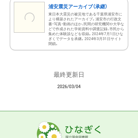
浦安震災アーカイブ（承継）
東日本大震災の被災地である千葉県浦安市に
より構築されたアーカイブ。浦安市の行政文
書・写真・動画のほか、民間の研究機関や大学な
どで作成された学術資料や調査記録、市民から
集めた体験談などを収録。2024年7月1日ひな
ぎくでデータを承継。2024年3月31日サイト
閉鎖。
最終更新日
2026/03/04