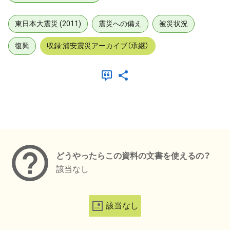
東日本大震災 (2011)
震災への備え
被災状況
復興
収録:浦安震災アーカイブ（承継）
メタデータ
どうやったらこの資料の文書を使えるの？
該当なし
該当なし