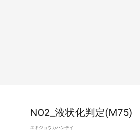
NO2_液状化判定(M75)
エキジョウカハンテイ