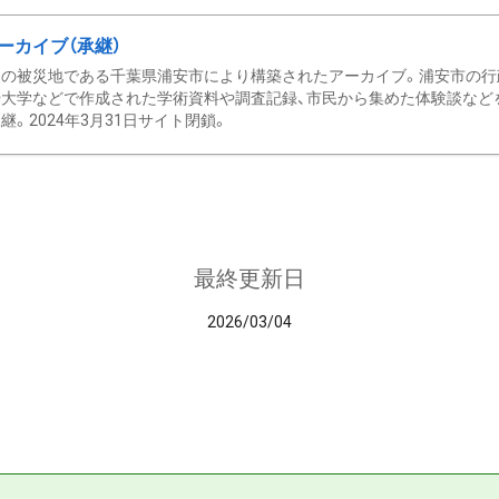
ーカイブ（承継）
の被災地である千葉県浦安市により構築されたアーカイブ。浦安市の行政
大学などで作成された学術資料や調査記録、市民から集めた体験談などを収
継。2024年3月31日サイト閉鎖。
最終更新日
2026/03/04