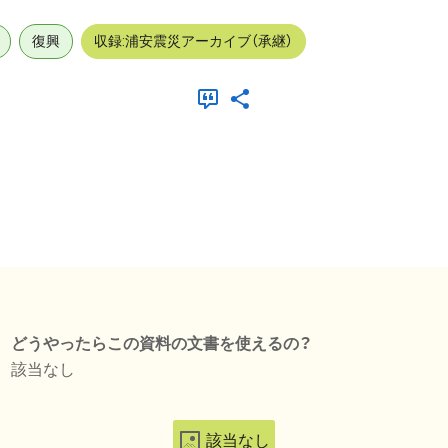
復興
収録:浦安震災アーカイブ（承継）
どうやったらこの資料の文書を使えるの？
該当なし
該当なし