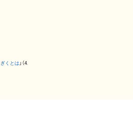
なぎくとは
」（4.