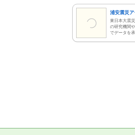
浦安震災ア
東日本大震災
の研究機関や
でデータを承