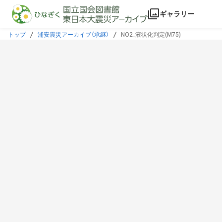
本文に飛ぶ
ギャラリー
トップ
浦安震災アーカイブ（承継）
NO2_液状化判定(M75)