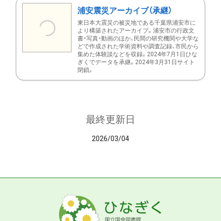
浦安震災アーカイブ（承継）
東日本大震災の被災地である千葉県浦安市に
より構築されたアーカイブ。浦安市の行政文
書・写真・動画のほか、民間の研究機関や大学な
どで作成された学術資料や調査記録、市民から
集めた体験談などを収録。2024年7月1日ひな
ぎくでデータを承継。2024年3月31日サイト
閉鎖。
最終更新日
2026/03/04