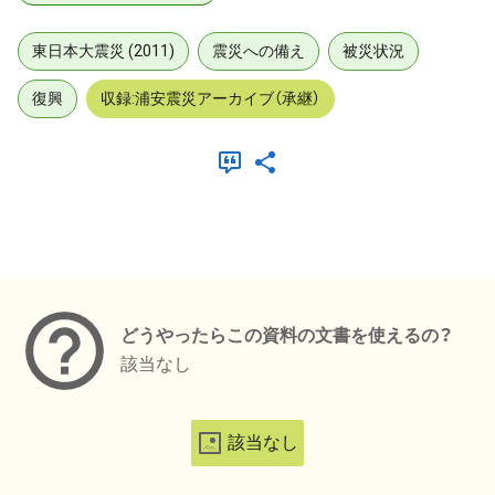
東日本大震災 (2011)
震災への備え
被災状況
復興
収録:浦安震災アーカイブ（承継）
メタデータ
どうやったらこの資料の文書を使えるの？
該当なし
該当なし