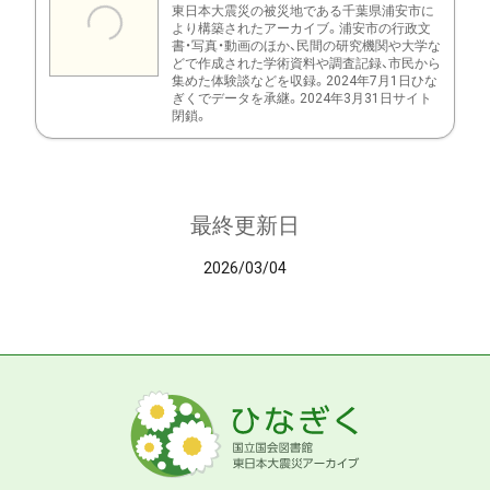
東日本大震災の被災地である千葉県浦安市に
より構築されたアーカイブ。浦安市の行政文
書・写真・動画のほか、民間の研究機関や大学な
どで作成された学術資料や調査記録、市民から
集めた体験談などを収録。2024年7月1日ひな
ぎくでデータを承継。2024年3月31日サイト
閉鎖。
最終更新日
2026/03/04