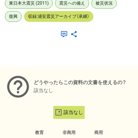
東日本大震災 (2011)
震災への備え
被災状況
復興
収録:浦安震災アーカイブ（承継）
メタデータ
どうやったらこの資料の文書を使えるの？
該当なし
該当なし
教育
非商用
商用