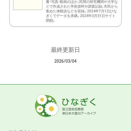
書・写真・動画のほか、民間の研究機関や大学な
どで作成された学術資料や調査記録、市民から
集めた体験談などを収録。2024年7月1日ひな
ぎくでデータを承継。2024年3月31日サイト
閉鎖。
最終更新日
2026/03/04