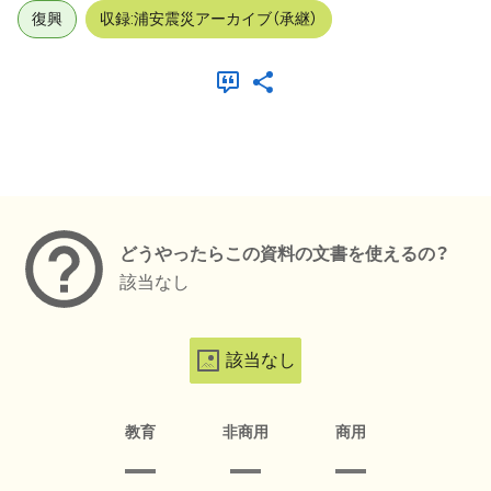
復興
収録:浦安震災アーカイブ（承継）
メタデータ
どうやったらこの資料の文書を使えるの？
該当なし
該当なし
教育
非商用
商用