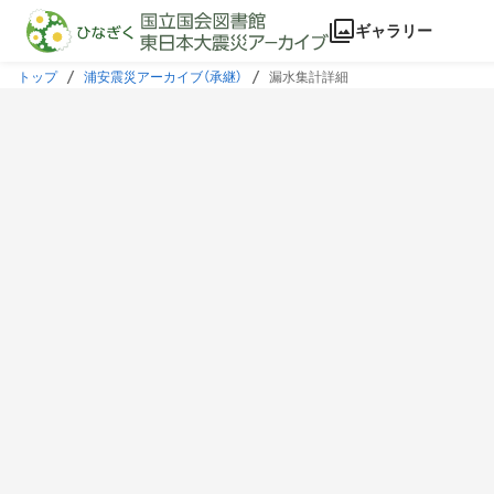
本文に飛ぶ
ギャラリー
トップ
浦安震災アーカイブ（承継）
漏水集計詳細