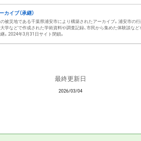
ーカイブ（承継）
の被災地である千葉県浦安市により構築されたアーカイブ。浦安市の行政
大学などで作成された学術資料や調査記録、市民から集めた体験談などを収
継。2024年3月31日サイト閉鎖。
最終更新日
2026/03/04