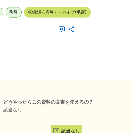
復興
収録:浦安震災アーカイブ（承継）
どうやったらこの資料の文書を使えるの？
該当なし
該当なし