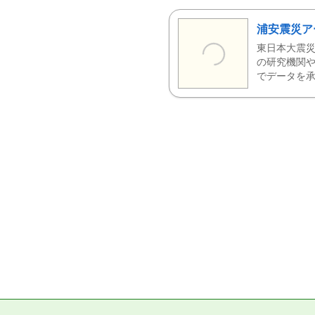
浦安震災ア
東日本大震災
の研究機関や
でデータを承