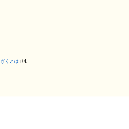
なぎくとは
」（4.