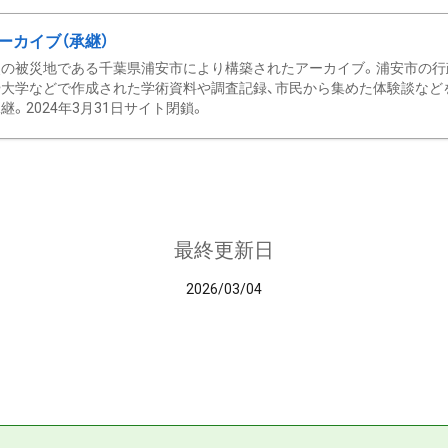
ーカイブ（承継）
の被災地である千葉県浦安市により構築されたアーカイブ。浦安市の行政
大学などで作成された学術資料や調査記録、市民から集めた体験談などを収
継。2024年3月31日サイト閉鎖。
最終更新日
2026/03/04