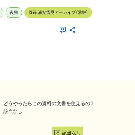
復興
収録:浦安震災アーカイブ（承継）
どうやったらこの資料の文書を使えるの？
該当なし
該当なし