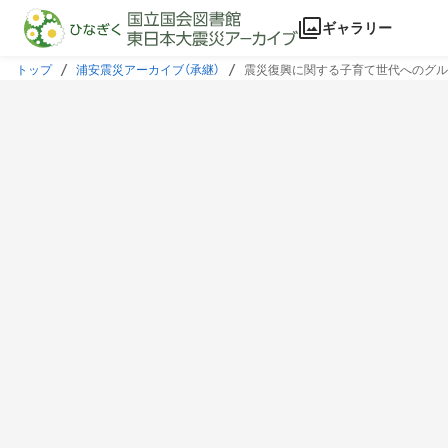
本文に飛ぶ
ギャラリー
トップ
浦安震災アーカイブ（承継）
震災復興に関する子育て世代へのグル