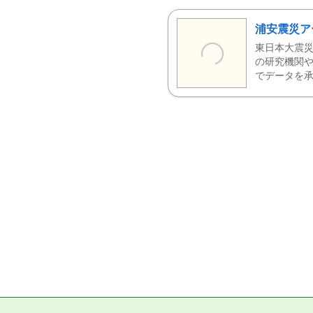
浦安震災ア
東日本大震災
の研究機関や
でデータを承