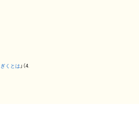
なぎくとは
」（4.