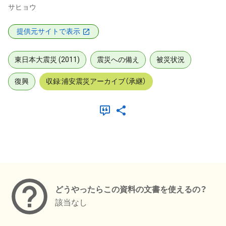
サヒョウ
提供元サイトで表示
東日本大震災 (2011)
震災への備え
被災状況
復興
収録:浦安震災アーカイブ（承継）
メタデータ
どうやったらこの資料の文書を使えるの？
該当なし