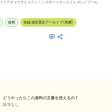
ツイテチョウサヒョウシミンスポーツカシエイヒガシノプール
復興
収録:浦安震災アーカイブ（承継）
どうやったらこの資料の文書を使えるの？
該当なし