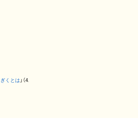
なぎくとは
」（4.