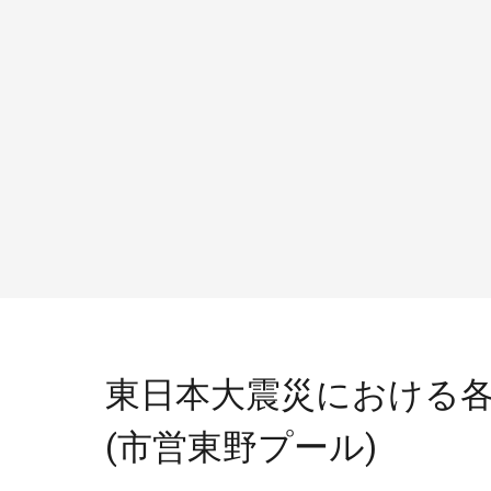
東日本大震災における各
(市営東野プール)