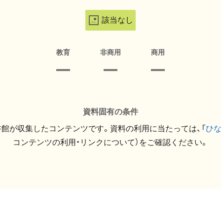
該当なし
教育
非商用
商用
資料固有の条件
館が収集したコンテンツです。資料の利用に当たっては、「
ひ
コンテンツの利用・リンクについて）をご確認ください。