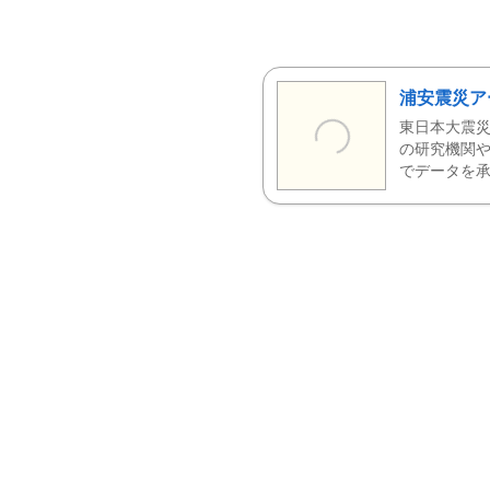
浦安震災ア
東日本大震災
の研究機関や
でデータを承