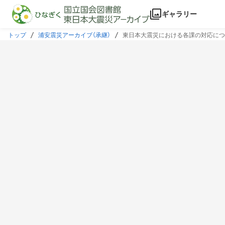
本文に飛ぶ
ギャラリー
トップ
浦安震災アーカイブ（承継）
東日本大震災における各課の対応につ