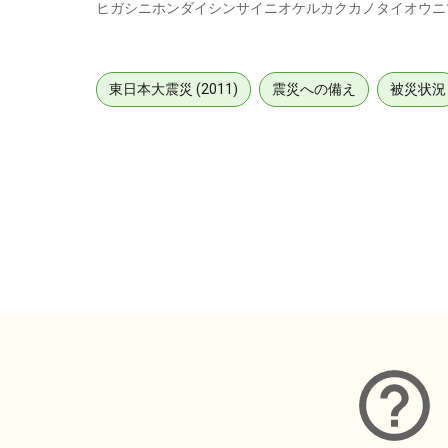
ヒガシニホンダイシンサイニオケルカクカノタイオウニ
東日本大震災 (2011)
震災への備え
被災状況
メタデータ