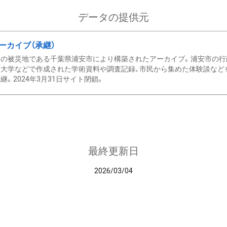
データの提供元
ーカイブ（承継）
の被災地である千葉県浦安市により構築されたアーカイブ。浦安市の行政
大学などで作成された学術資料や調査記録、市民から集めた体験談などを収
継。2024年3月31日サイト閉鎖。
最終更新日
2026/03/04