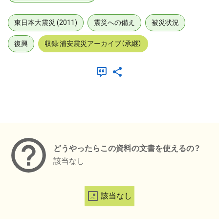
東日本大震災 (2011)
震災への備え
被災状況
復興
収録:浦安震災アーカイブ（承継）
メタデータ
どうやったらこの資料の文書を使えるの？
該当なし
該当なし