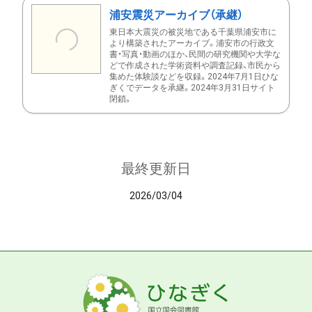
浦安震災アーカイブ（承継）
東日本大震災の被災地である千葉県浦安市に
より構築されたアーカイブ。浦安市の行政文
書・写真・動画のほか、民間の研究機関や大学な
どで作成された学術資料や調査記録、市民から
集めた体験談などを収録。2024年7月1日ひな
ぎくでデータを承継。2024年3月31日サイト
閉鎖。
最終更新日
2026/03/04