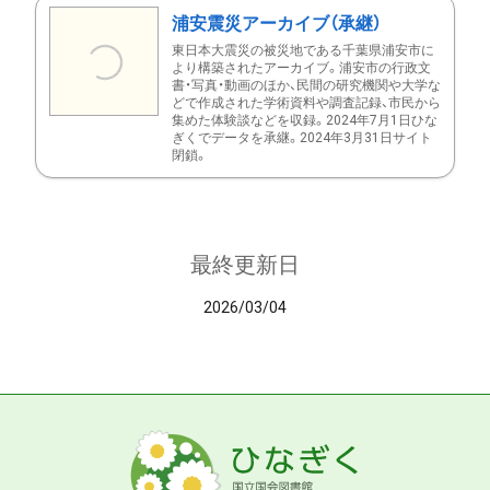
浦安震災アーカイブ（承継）
東日本大震災の被災地である千葉県浦安市に
より構築されたアーカイブ。浦安市の行政文
書・写真・動画のほか、民間の研究機関や大学な
どで作成された学術資料や調査記録、市民から
集めた体験談などを収録。2024年7月1日ひな
ぎくでデータを承継。2024年3月31日サイト
閉鎖。
最終更新日
2026/03/04