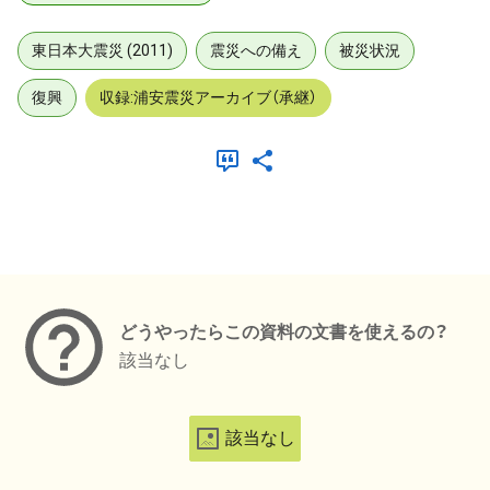
東日本大震災 (2011)
震災への備え
被災状況
復興
収録:浦安震災アーカイブ（承継）
メタデータ
どうやったらこの資料の文書を使えるの？
該当なし
該当なし