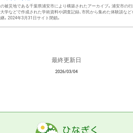
の被災地である千葉県浦安市により構築されたアーカイブ。浦安市の行政
大学などで作成された学術資料や調査記録、市民から集めた体験談などを収
継。2024年3月31日サイト閉鎖。
最終更新日
2026/03/04