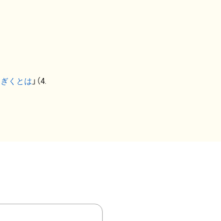
なぎくとは
」（4.