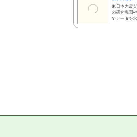
東日本大震災
の研究機関や
でデータを承