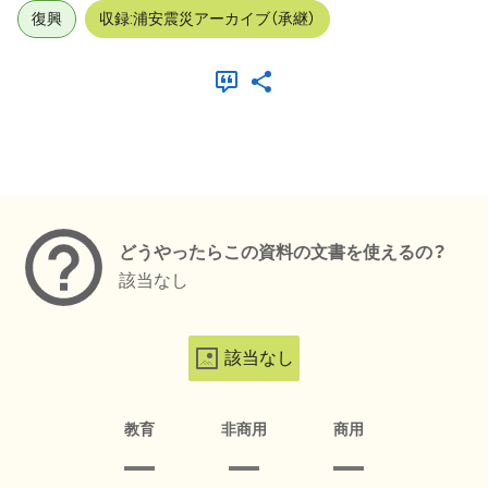
復興
収録:浦安震災アーカイブ（承継）
メタデータ
どうやったらこの資料の文書を使えるの？
該当なし
該当なし
教育
非商用
商用