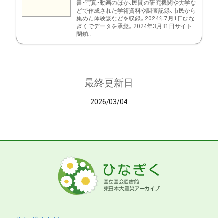
書・写真・動画のほか、民間の研究機関や大学な
どで作成された学術資料や調査記録、市民から
集めた体験談などを収録。2024年7月1日ひな
ぎくでデータを承継。2024年3月31日サイト
閉鎖。
最終更新日
2026/03/04