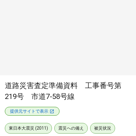
道路災害査定準備資料 工事番号第
219号 市道7-58号線
提供元サイトで表示
東日本大震災 (2011)
震災への備え
被災状況