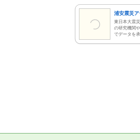
浦安震災ア
東日本大震災
の研究機関や
でデータを承