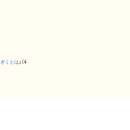
なぎくとは
」（4.