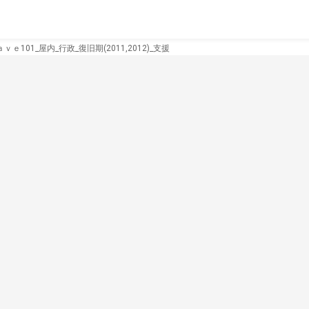
ｅ101_屋内_行政_復旧期(2011,2012)_支援