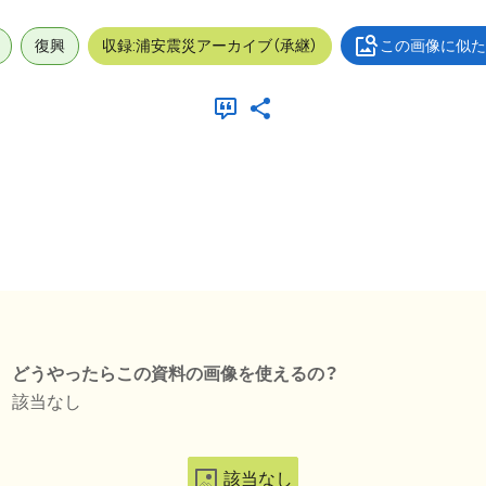
復興
収録:浦安震災アーカイブ（承継）
この画像に似た
どうやったらこの資料の画像を使えるの？
該当なし
該当なし