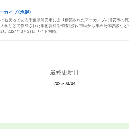
ーカイブ（承継）
の被災地である千葉県浦安市により構築されたアーカイブ。浦安市の行政
大学などで作成された学術資料や調査記録、市民から集めた体験談などを収
継。2024年3月31日サイト閉鎖。
最終更新日
2026/03/04