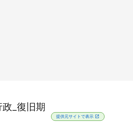
行政_復旧期
提供元サイトで表示