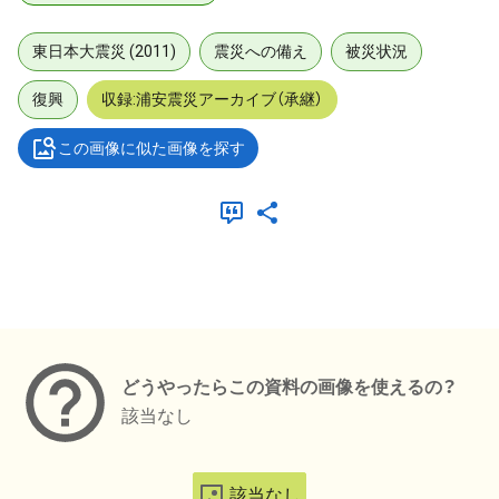
東日本大震災 (2011)
震災への備え
被災状況
復興
収録:浦安震災アーカイブ（承継）
この画像に似た画像を探す
メタデータ
どうやったらこの資料の画像を使えるの？
該当なし
該当なし