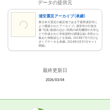
データの提供元
浦安震災アーカイブ（承継）
東日本大震災の被災地である千葉県浦安市に
より構築されたアーカイブ。浦安市の行政文
書・写真・動画のほか、民間の研究機関や大学な
どで作成された学術資料や調査記録、市民から
集めた体験談などを収録。2024年7月1日ひな
ぎくでデータを承継。2024年3月31日サイト
閉鎖。
最終更新日
2026/03/04