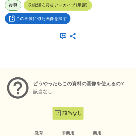
復興
収録:浦安震災アーカイブ（承継）
この画像に似た画像を探す
メタデータ
どうやったらこの資料の画像を使えるの？
該当なし
該当なし
教育
非商用
商用