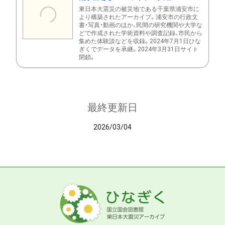
東日本大震災の被災地である千葉県浦安市に
より構築されたアーカイブ。浦安市の行政文
書・写真・動画のほか、民間の研究機関や大学な
どで作成された学術資料や調査記録、市民から
集めた体験談などを収録。2024年7月1日ひな
ぎくでデータを承継。2024年3月31日サイト
閉鎖。
最終更新日
2026/03/04