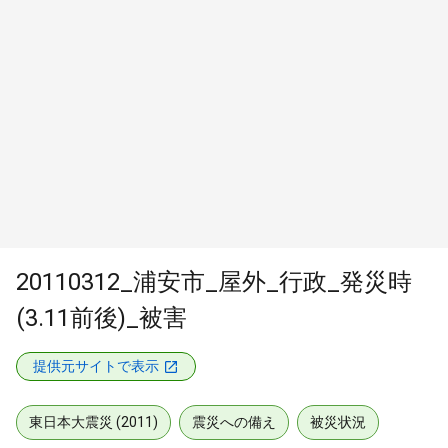
20110312_浦安市_屋外_行政_発災時
(3.11前後)_被害
提供元サイトで表示
東日本大震災 (2011)
震災への備え
被災状況