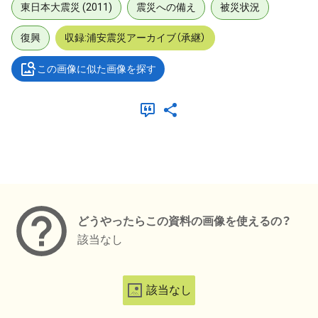
東日本大震災 (2011)
震災への備え
被災状況
復興
収録:浦安震災アーカイブ（承継）
この画像に似た画像を探す
メタデータ
どうやったらこの資料の画像を使えるの？
該当なし
該当なし