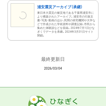
浦安震災アーカイブ（承継）
東日本大震災の被災地である千葉県浦安市に
より構築されたアーカイブ。浦安市の行政文
書・写真・動画のほか、民間の研究機関や大学な
どで作成された学術資料や調査記録、市民から
集めた体験談などを収録。2024年7月1日ひな
ぎくでデータを承継。2024年3月31日サイト
閉鎖。
最終更新日
2026/03/04