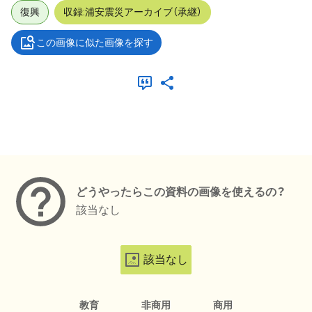
復興
収録:浦安震災アーカイブ（承継）
この画像に似た画像を探す
メタデータ
どうやったらこの資料の画像を使えるの？
該当なし
該当なし
教育
非商用
商用