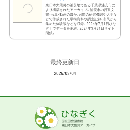
東日本大震災の被災地である千葉県浦安市に
より構築されたアーカイブ。浦安市の行政文
書・写真・動画のほか、民間の研究機関や大学な
どで作成された学術資料や調査記録、市民から
集めた体験談などを収録。2024年7月1日ひな
ぎくでデータを承継。2024年3月31日サイト
閉鎖。
最終更新日
2026/03/04