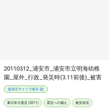
20110312_浦安市_浦安市立明海幼稚
園_屋外_行政_発災時(3.11前後)_被害
提供元サイトで表示
東日本大震災 (2011)
震災への備え
被災状況