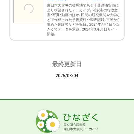
東日本大震災の被災地である千葉県浦安市に
より構築されたアーカイブ。浦安市の行政文
書・写真・動画のほか、民間の研究機関や大学な
どで作成された学術資料や調査記録、市民から
集めた体験談などを収録。2024年7月1日ひな
ぎくでデータを承継。2024年3月31日サイト
閉鎖。
最終更新日
2026/03/04