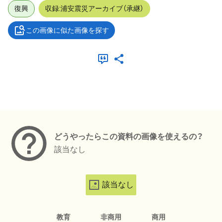
復興
収録:浦安震災アーカイブ（承継）
この画像に似た画像を探す
メタデータ
どうやったらこの資料の画像を使えるの？
該当なし
該当なし
教育
非商用
商用