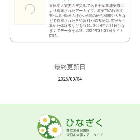
東日本大震災の被災地である千葉県浦安市に
より構築されたアーカイブ。浦安市の行政文
書・写真・動画のほか、民間の研究機関や大学な
どで作成された学術資料や調査記録、市民から
集めた体験談などを収録。2024年7月1日ひな
ぎくでデータを承継。2024年3月31日サイト
閉鎖。
最終更新日
2026/03/04