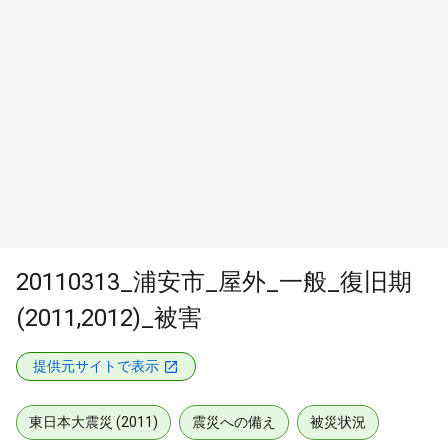
20110313_浦安市_屋外_一般_復旧期
(2011,2012)_被害
提供元サイトで表示
東日本大震災 (2011)
震災への備え
被災状況