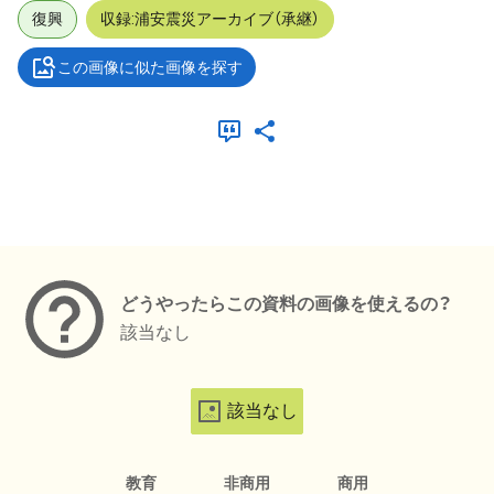
復興
収録:浦安震災アーカイブ（承継）
この画像に似た画像を探す
メタデータ
どうやったらこの資料の画像を使えるの？
該当なし
該当なし
教育
非商用
商用