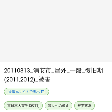
20110313_浦安市_屋外_一般_復旧期
(2011,2012)_被害
提供元サイトで表示
東日本大震災 (2011)
震災への備え
被災状況