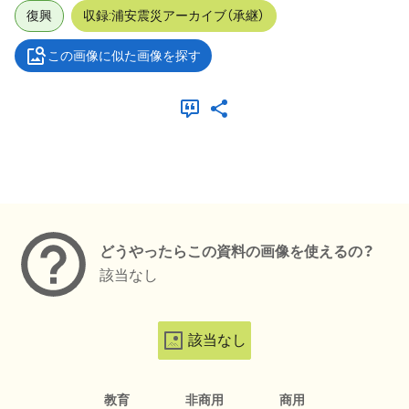
復興
収録:浦安震災アーカイブ（承継）
この画像に似た画像を探す
メタデータ
どうやったらこの資料の画像を使えるの？
該当なし
該当なし
教育
非商用
商用