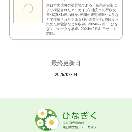
東日本大震災の被災地である千葉県浦安市に
より構築されたアーカイブ。浦安市の行政文
書・写真・動画のほか、民間の研究機関や大学な
どで作成された学術資料や調査記録、市民から
集めた体験談などを収録。2024年7月1日ひな
ぎくでデータを承継。2024年3月31日サイト
閉鎖。
最終更新日
2026/03/04