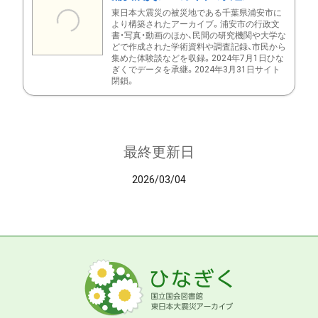
東日本大震災の被災地である千葉県浦安市に
より構築されたアーカイブ。浦安市の行政文
書・写真・動画のほか、民間の研究機関や大学な
どで作成された学術資料や調査記録、市民から
集めた体験談などを収録。2024年7月1日ひな
ぎくでデータを承継。2024年3月31日サイト
閉鎖。
最終更新日
2026/03/04