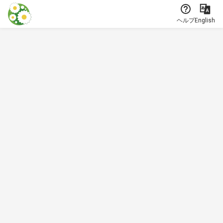
本文に飛ぶ
ヘルプ
English