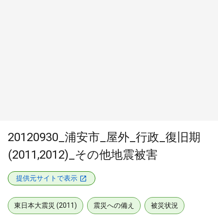
20120930_浦安市_屋外_行政_復旧期
(2011,2012)_その他地震被害
提供元サイトで表示
東日本大震災 (2011)
震災への備え
被災状況