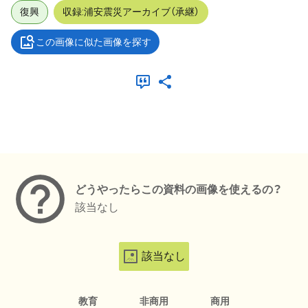
復興
収録:浦安震災アーカイブ（承継）
この画像に似た画像を探す
メタデータ
どうやったらこの資料の画像を使えるの？
該当なし
該当なし
教育
非商用
商用