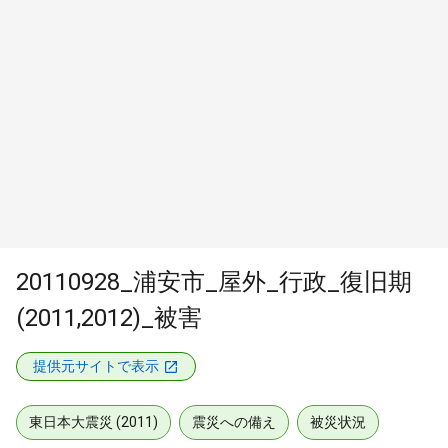
20110928_浦安市_屋外_行政_復旧期
(2011,2012)_被害
提供元サイトで表示
東日本大震災 (2011)
震災への備え
被災状況