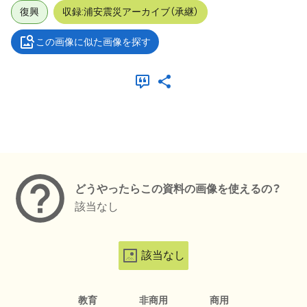
復興
収録:浦安震災アーカイブ（承継）
この画像に似た画像を探す
メタデータ
どうやったらこの資料の画像を使えるの？
該当なし
該当なし
教育
非商用
商用