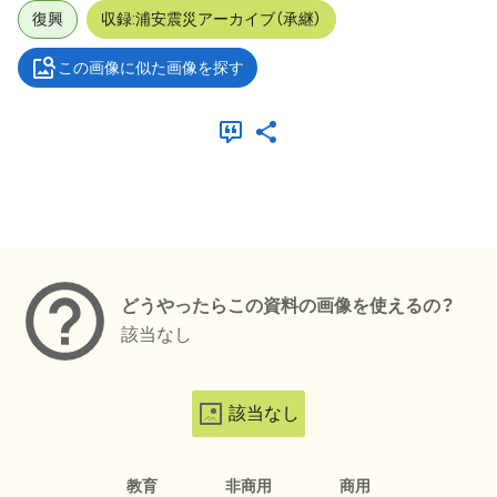
復興
収録:浦安震災アーカイブ（承継）
この画像に似た画像を探す
メタデータ
どうやったらこの資料の画像を使えるの？
該当なし
該当なし
教育
非商用
商用