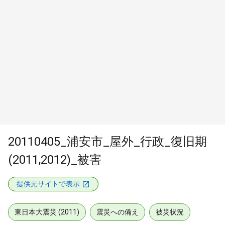
20110405_浦安市_屋外_行政_復旧期
(2011,2012)_被害
提供元サイトで表示
東日本大震災 (2011)
震災への備え
被災状況