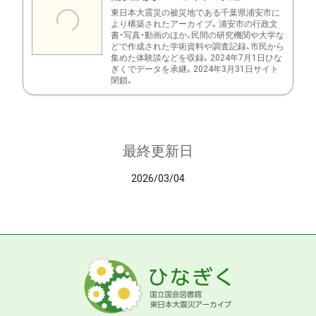
東日本大震災の被災地である千葉県浦安市に
より構築されたアーカイブ。浦安市の行政文
書・写真・動画のほか、民間の研究機関や大学な
どで作成された学術資料や調査記録、市民から
集めた体験談などを収録。2024年7月1日ひな
ぎくでデータを承継。2024年3月31日サイト
閉鎖。
最終更新日
2026/03/04