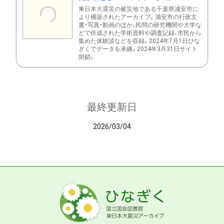
東日本大震災の被災地である千葉県浦安市に
より構築されたアーカイブ。浦安市の行政文
書・写真・動画のほか、民間の研究機関や大学な
どで作成された学術資料や調査記録、市民から
集めた体験談などを収録。2024年7月1日ひな
ぎくでデータを承継。2024年3月31日サイト
閉鎖。
最終更新日
2026/03/04