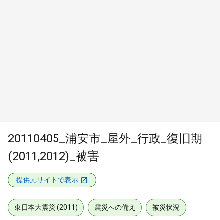
20110405_浦安市_屋外_行政_復旧期
(2011,2012)_被害
提供元サイトで表示
東日本大震災 (2011)
震災への備え
被災状況