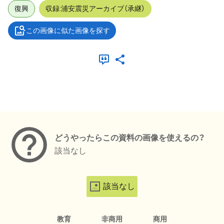
復興
収録:浦安震災アーカイブ（承継）
この画像に似た画像を探す
メタデータ
どうやったらこの資料の画像を使えるの？
該当なし
該当なし
教育
非商用
商用