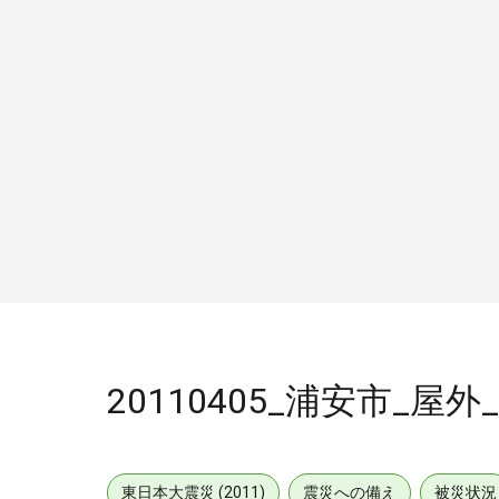
20110405_浦安市_屋外_
東日本大震災 (2011)
震災への備え
被災状況