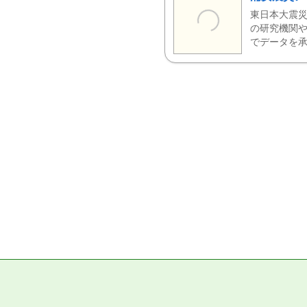
東日本大震災
の研究機関や
でデータを承