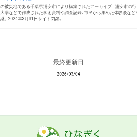
の被災地である千葉県浦安市により構築されたアーカイブ。浦安市の行政
大学などで作成された学術資料や調査記録、市民から集めた体験談などを収
継。2024年3月31日サイト閉鎖。
最終更新日
2026/03/04