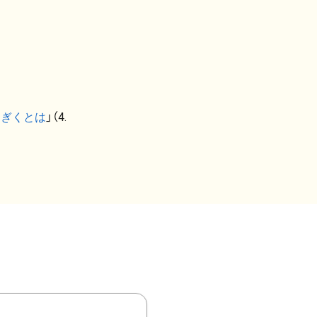
なぎくとは
」（4.