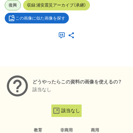
復興
収録:浦安震災アーカイブ（承継）
この画像に似た画像を探す
メタデータ
どうやったらこの資料の画像を使えるの？
該当なし
該当なし
教育
非商用
商用