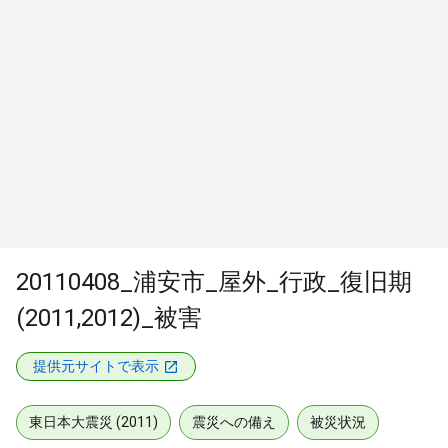
20110408_浦安市_屋外_行政_復旧期
(2011,2012)_被害
提供元サイトで表示
東日本大震災 (2011)
震災への備え
被災状況