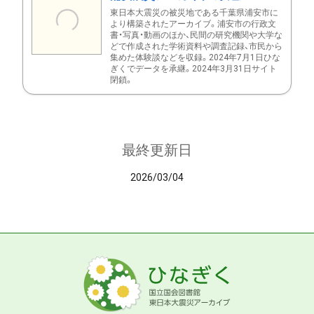
東日本大震災の被災地である千葉県浦安市に
より構築されたアーカイブ。浦安市の行政文
書・写真・動画のほか、民間の研究機関や大学な
どで作成された学術資料や調査記録、市民から
集めた体験談などを収録。2024年7月1日ひな
ぎくでデータを承継。2024年3月31日サイト
閉鎖。
最終更新日
2026/03/04