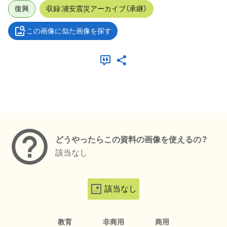
復興
収録:浦安震災アーカイブ（承継）
この画像に似た画像を探す
メタデータ
どうやったらこの資料の画像を使えるの？
該当なし
該当なし
教育
非商用
商用