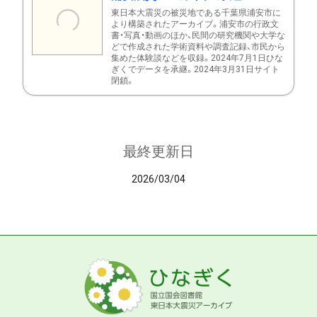
東日本大震災の被災地である千葉県浦安市に
より構築されたアーカイブ。浦安市の行政文
書・写真・動画のほか、民間の研究機関や大学な
どで作成された学術資料や調査記録、市民から
集めた体験談などを収録。2024年7月1日ひな
ぎくでデータを承継。2024年3月31日サイト
閉鎖。
最終更新日
2026/03/04