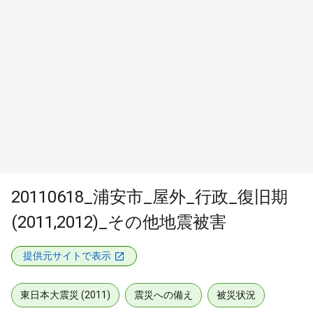
20110618_浦安市_屋外_行政_復旧期
(2011,2012)_その他地震被害
提供元サイトで表示
東日本大震災 (2011)
震災への備え
被災状況