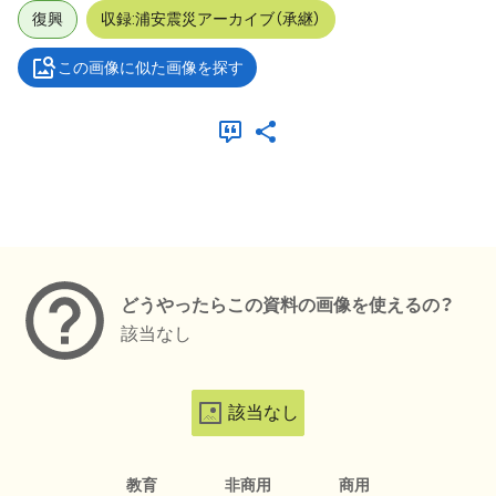
復興
収録:浦安震災アーカイブ（承継）
この画像に似た画像を探す
メタデータ
どうやったらこの資料の画像を使えるの？
該当なし
該当なし
教育
非商用
商用