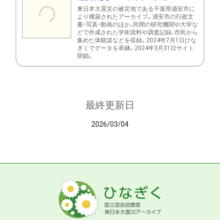
東日本大震災の被災地である千葉県浦安市に
より構築されたアーカイブ。浦安市の行政文
書・写真・動画のほか、民間の研究機関や大学な
どで作成された学術資料や調査記録、市民から
集めた体験談などを収録。2024年7月1日ひな
ぎくでデータを承継。2024年3月31日サイト
閉鎖。
最終更新日
2026/03/04