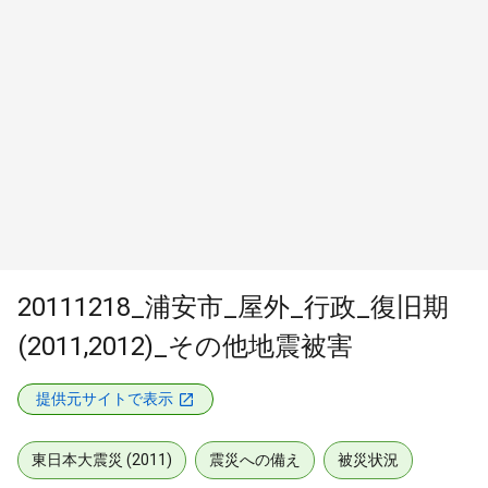
20111218_浦安市_屋外_行政_復旧期
(2011,2012)_その他地震被害
提供元サイトで表示
東日本大震災 (2011)
震災への備え
被災状況