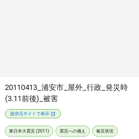
20110413_浦安市_屋外_行政_発災時
(3.11前後)_被害
提供元サイトで表示
東日本大震災 (2011)
震災への備え
被災状況