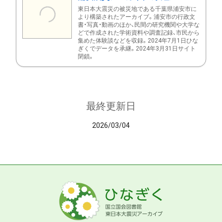
東日本大震災の被災地である千葉県浦安市に
より構築されたアーカイブ。浦安市の行政文
書・写真・動画のほか、民間の研究機関や大学な
どで作成された学術資料や調査記録、市民から
集めた体験談などを収録。2024年7月1日ひな
ぎくでデータを承継。2024年3月31日サイト
閉鎖。
最終更新日
2026/03/04