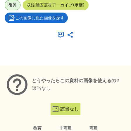
復興
収録:浦安震災アーカイブ（承継）
この画像に似た画像を探す
メタデータ
どうやったらこの資料の画像を使えるの？
該当なし
該当なし
教育
非商用
商用