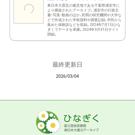
東日本大震災の被災地である千葉県浦安市に
より構築されたアーカイブ。浦安市の行政文
書・写真・動画のほか、民間の研究機関や大学な
どで作成された学術資料や調査記録、市民から
集めた体験談などを収録。2024年7月1日ひな
ぎくでデータを承継。2024年3月31日サイト
閉鎖。
最終更新日
2026/03/04