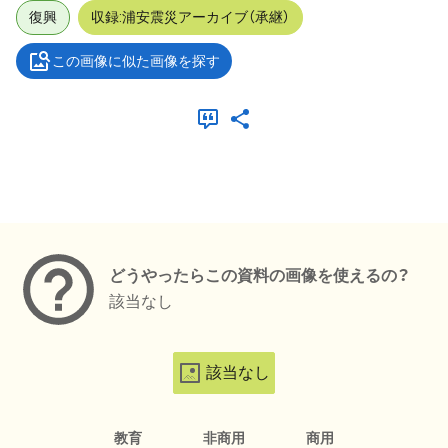
復興
収録:浦安震災アーカイブ（承継）
この画像に似た画像を探す
メタデータ
どうやったらこの資料の画像を使えるの？
該当なし
該当なし
教育
非商用
商用