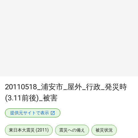
20110518_浦安市_屋外_行政_発災時
(3.11前後)_被害
提供元サイトで表示
東日本大震災 (2011)
震災への備え
被災状況