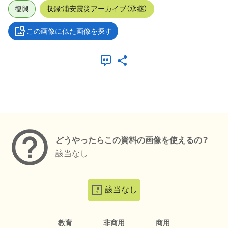
復興
収録:浦安震災アーカイブ（承継）
この画像に似た画像を探す
メタデータ
どうやったらこの資料の画像を使えるの？
該当なし
該当なし
教育
非商用
商用