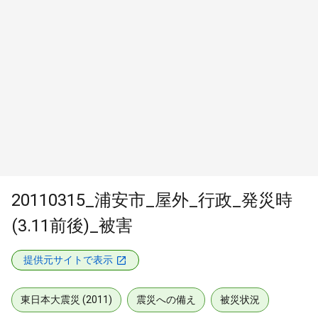
20110315_浦安市_屋外_行政_発災時
(3.11前後)_被害
提供元サイトで表示
東日本大震災 (2011)
震災への備え
被災状況