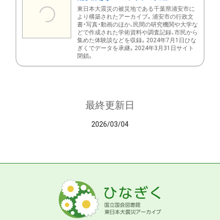
東日本大震災の被災地である千葉県浦安市に
より構築されたアーカイブ。浦安市の行政文
書・写真・動画のほか、民間の研究機関や大学な
どで作成された学術資料や調査記録、市民から
集めた体験談などを収録。2024年7月1日ひな
ぎくでデータを承継。2024年3月31日サイト
閉鎖。
最終更新日
2026/03/04