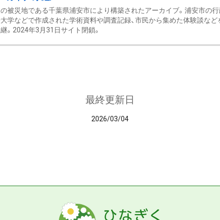
の被災地である千葉県浦安市により構築されたアーカイブ。浦安市の行政
大学などで作成された学術資料や調査記録、市民から集めた体験談などを収
継。2024年3月31日サイト閉鎖。
最終更新日
2026/03/04