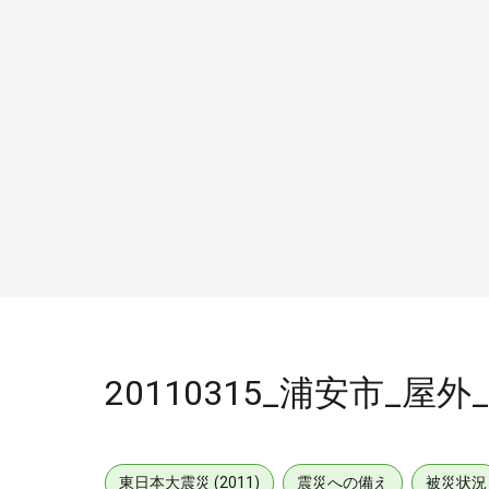
20110315_浦安市_屋外
東日本大震災 (2011)
震災への備え
被災状況