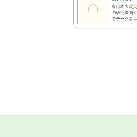
東日本大震災
の研究機関や
でデータを承