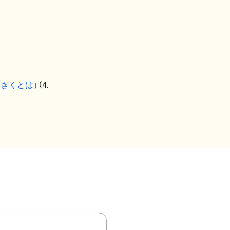
なぎくとは
」（4.