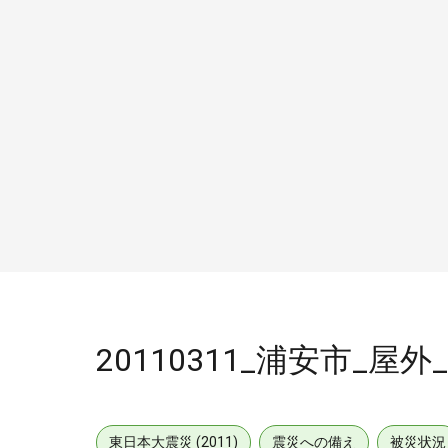
20110311_浦安市_屋外
東日本大震災 (2011)
震災への備え
被災状況