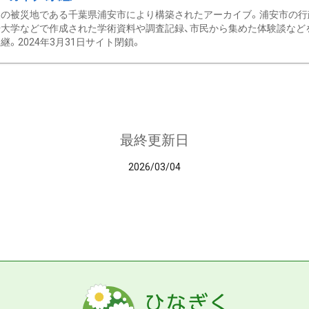
の被災地である千葉県浦安市により構築されたアーカイブ。浦安市の行政
大学などで作成された学術資料や調査記録、市民から集めた体験談などを収
継。2024年3月31日サイト閉鎖。
最終更新日
2026/03/04