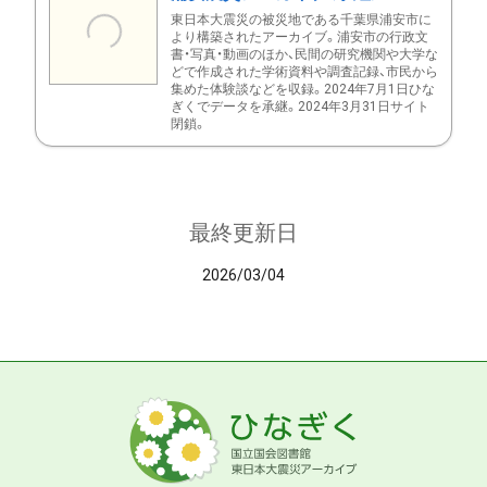
東日本大震災の被災地である千葉県浦安市に
より構築されたアーカイブ。浦安市の行政文
書・写真・動画のほか、民間の研究機関や大学な
どで作成された学術資料や調査記録、市民から
集めた体験談などを収録。2024年7月1日ひな
ぎくでデータを承継。2024年3月31日サイト
閉鎖。
最終更新日
2026/03/04