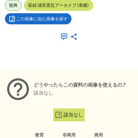
復興
収録:浦安震災アーカイブ（承継）
この画像に似た画像を探す
メタデータ
どうやったらこの資料の画像を使えるの？
該当なし
該当なし
教育
非商用
商用