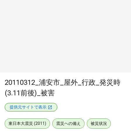
20110312_浦安市_屋外_行政_発災時
(3.11前後)_被害
提供元サイトで表示
東日本大震災 (2011)
震災への備え
被災状況