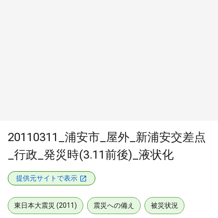
20110311_浦安市_屋外_新浦安交差点
_行政_発災時(3.11前後)_液状化
提供元サイトで表示
東日本大震災 (2011)
震災への備え
被災状況