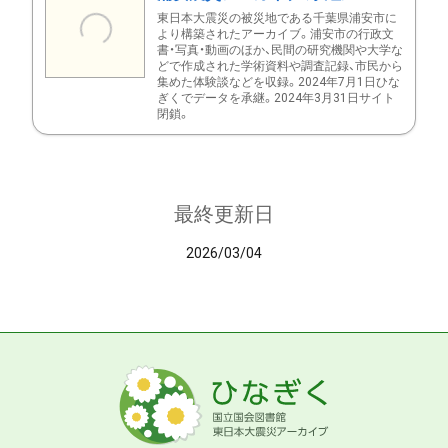
東日本大震災の被災地である千葉県浦安市に
より構築されたアーカイブ。浦安市の行政文
書・写真・動画のほか、民間の研究機関や大学な
どで作成された学術資料や調査記録、市民から
集めた体験談などを収録。2024年7月1日ひな
ぎくでデータを承継。2024年3月31日サイト
閉鎖。
最終更新日
2026/03/04