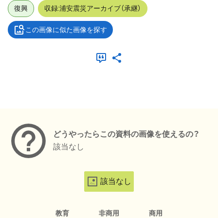
復興
収録:浦安震災アーカイブ（承継）
この画像に似た画像を探す
メタデータ
どうやったらこの資料の画像を使えるの？
該当なし
該当なし
教育
非商用
商用