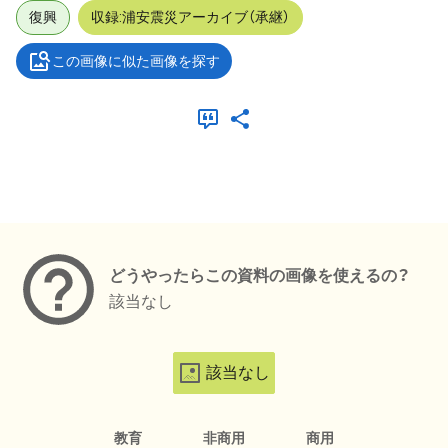
復興
収録:浦安震災アーカイブ（承継）
この画像に似た画像を探す
メタデータ
どうやったらこの資料の画像を使えるの？
該当なし
該当なし
教育
非商用
商用