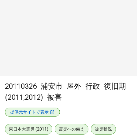
20110326_浦安市_屋外_行政_復旧期
(2011,2012)_被害
提供元サイトで表示
東日本大震災 (2011)
震災への備え
被災状況