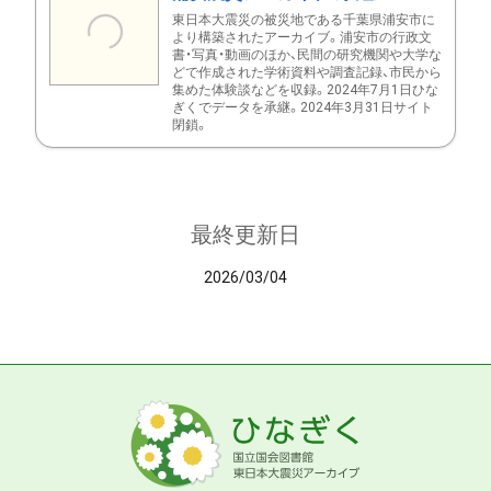
東日本大震災の被災地である千葉県浦安市に
より構築されたアーカイブ。浦安市の行政文
書・写真・動画のほか、民間の研究機関や大学な
どで作成された学術資料や調査記録、市民から
集めた体験談などを収録。2024年7月1日ひな
ぎくでデータを承継。2024年3月31日サイト
閉鎖。
最終更新日
2026/03/04