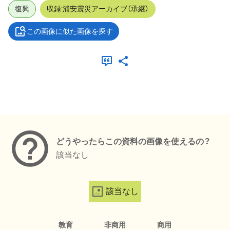
復興
収録:浦安震災アーカイブ（承継）
この画像に似た画像を探す
メタデータ
どうやったらこの資料の画像を使えるの？
該当なし
該当なし
教育
非商用
商用