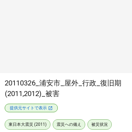
20110326_浦安市_屋外_行政_復旧期
(2011,2012)_被害
提供元サイトで表示
東日本大震災 (2011)
震災への備え
被災状況